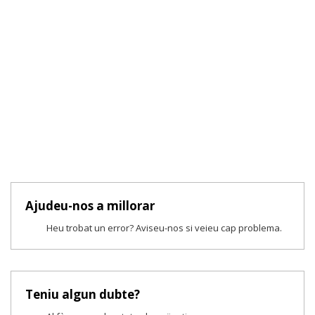
Ajudeu-nos a millorar
Heu trobat un error? Aviseu-nos si veieu cap problema.
Teniu algun dubte?