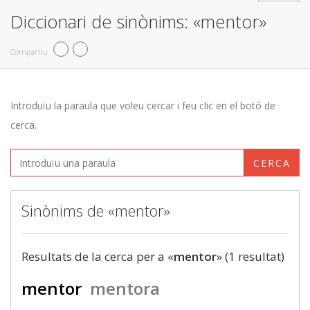
Diccionari de sinònims: «mentor»
Compartiu
Introduïu la paraula que voleu cercar i feu clic en el botó de
cerca.
CERCA
Sinònims de «mentor»
Resultats de la cerca per a «
mentor
» (1 resultat)
mentor
mentora