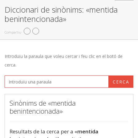
Diccionari de sinònims: «mentida
benintencionada»
Compartiu
Introduïu la paraula que voleu cercar i feu clic en el botó de
cerca.
CERCA
Sinònims de «mentida
benintencionada»
Resultats de la cerca per a «
mentida