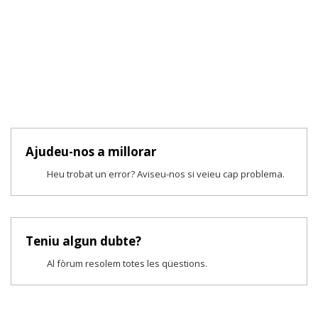
Ajudeu-nos a millorar
Heu trobat un error? Aviseu-nos si veieu cap problema.
Teniu algun dubte?
Al fòrum resolem totes les qüestions.