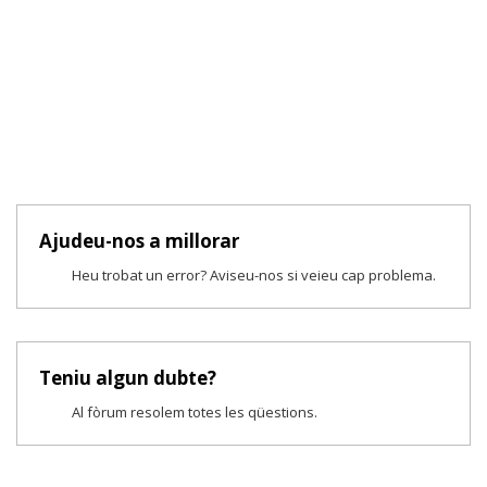
Ajudeu-nos a millorar
Heu trobat un error? Aviseu-nos si veieu cap problema.
Teniu algun dubte?
Al fòrum resolem totes les qüestions.