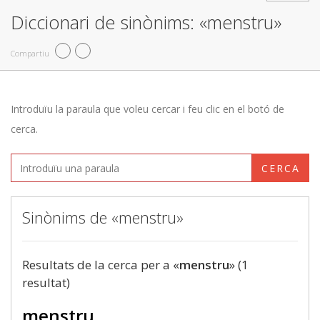
Diccionari de sinònims: «menstru»
Compartiu
Introduïu la paraula que voleu cercar i feu clic en el botó de
cerca.
CERCA
Sinònims de «menstru»
Resultats de la cerca per a «
menstru
» (1
resultat)
menstru