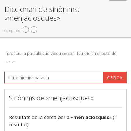
Diccionari de sinònims:
«menjaclosques»
Compartiu
Introduïu la paraula que voleu cercar i feu clic en el botó de
cerca.
CERCA
Sinònims de «menjaclosques»
Resultats de la cerca per a «
menjaclosques
» (1
resultat)