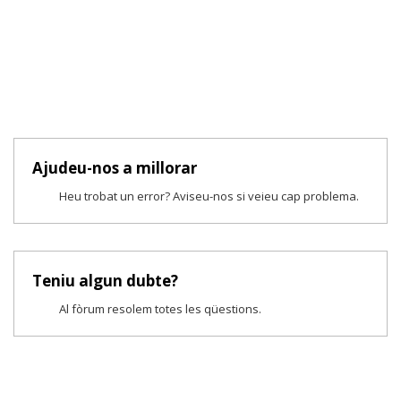
Ajudeu-nos a millorar
Heu trobat un error? Aviseu-nos si veieu cap problema.
Teniu algun dubte?
Al fòrum resolem totes les qüestions.