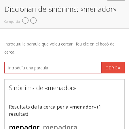
Diccionari de sinònims: «menador»
Compartiu
Introduïu la paraula que voleu cercar i feu clic en el botó de
cerca.
CERCA
Sinònims de «menador»
Resultats de la cerca per a «
menador
» (1
resultat)
menador
menadora