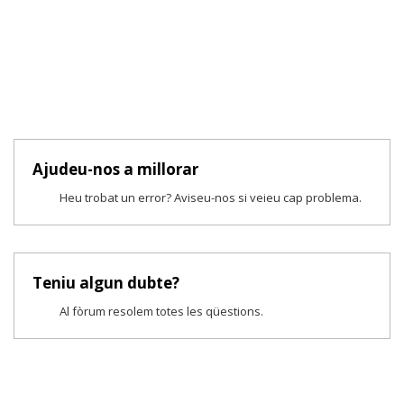
Ajudeu-nos a millorar
Heu trobat un error? Aviseu-nos si veieu cap problema.
Teniu algun dubte?
Al fòrum resolem totes les qüestions.