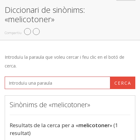
Diccionari de sinònims:
«melicotoner»
Compartiu
Introduïu la paraula que voleu cercar i feu clic en el botó de
cerca.
CERCA
Sinònims de «melicotoner»
Resultats de la cerca per a «
melicotoner
» (1
resultat)