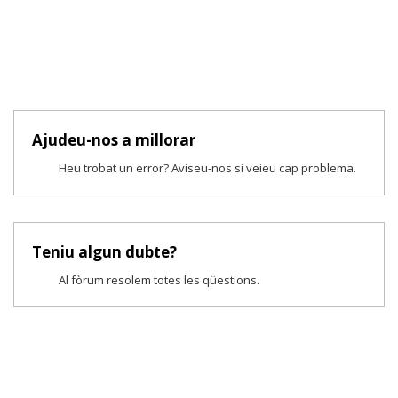
Ajudeu-nos a millorar
Heu trobat un error? Aviseu-nos si veieu cap problema.
Teniu algun dubte?
Al fòrum resolem totes les qüestions.