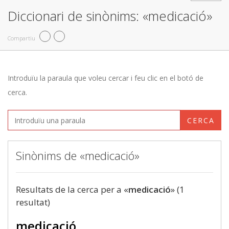
Diccionari de sinònims: «medicació»
Compartiu
Introduïu la paraula que voleu cercar i feu clic en el botó de
cerca.
CERCA
Sinònims de «medicació»
Resultats de la cerca per a «
medicació
» (1
resultat)
medicació