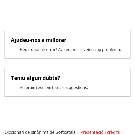
Ajudeu-nos a millorar
Heu trobat un error? Aviseu-nos si veieu cap problema.
Teniu algun dubte?
Al fòrum resolem totes les qüestions.
Diccionari de sinònims de Softcatalà –
Presentació i crèdits
–