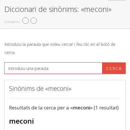
Diccionari de sinònims: «meconi»
Compartiu
Introduïu la paraula que voleu cercar i feu clic en el botó de
cerca.
CERCA
Sinònims de «meconi»
Resultats de la cerca per a «
meconi
» (1 resultat)
meconi