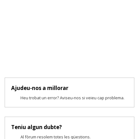
Ajudeu-nos a millorar
Heu trobat un error? Aviseu-nos si veieu cap problema.
Teniu algun dubte?
Al fòrum resolem totes les qüestions.