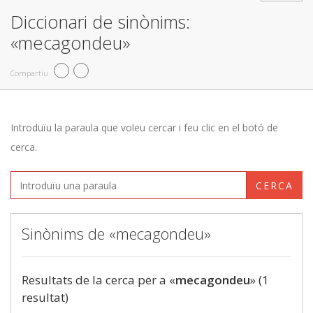
Diccionari de sinònims:
«mecagondeu»
Compartiu
Introduïu la paraula que voleu cercar i feu clic en el botó de
cerca.
CERCA
Sinònims de «mecagondeu»
Resultats de la cerca per a «
mecagondeu
» (1
resultat)