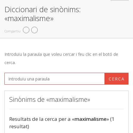
Diccionari de sinònims:
«maximalisme»
Compartiu
Introduïu la paraula que voleu cercar i feu clic en el botó de
cerca.
CERCA
Sinònims de «maximalisme»
Resultats de la cerca per a «
maximalisme
» (1
resultat)