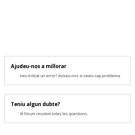
Ajudeu-nos a millorar
Heu trobat un error? Aviseu-nos si veieu cap problema.
Teniu algun dubte?
Al fòrum resolem totes les qüestions.