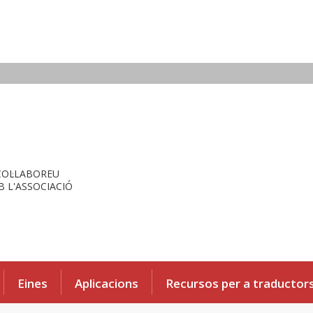
COL·LABOREU
 L'ASSOCIACIÓ
Eines
Aplicacions
Recursos per a traductor