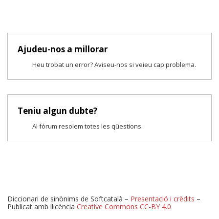
Ajudeu-nos a millorar
Heu trobat un error? Aviseu-nos si veieu cap problema.
Teniu algun dubte?
Al fòrum resolem totes les qüestions.
Diccionari de sinònims de Softcatalà –
Presentació i crèdits
–
Publicat amb llicència
Creative Commons CC-BY 4.0