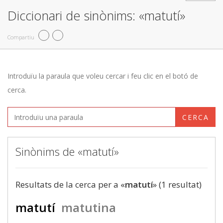
Diccionari de sinònims: «matutí»
Compartiu
Introduïu la paraula que voleu cercar i feu clic en el botó de
cerca.
CERCA
Sinònims de «matutí»
Resultats de la cerca per a «
matutí
» (1 resultat)
matutí
matutina