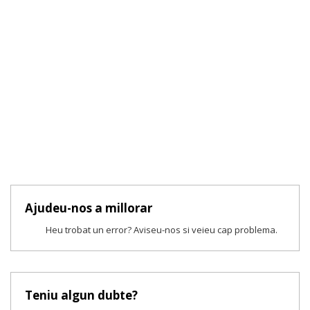
Ajudeu-nos a millorar
Heu trobat un error? Aviseu-nos si veieu cap problema.
Teniu algun dubte?