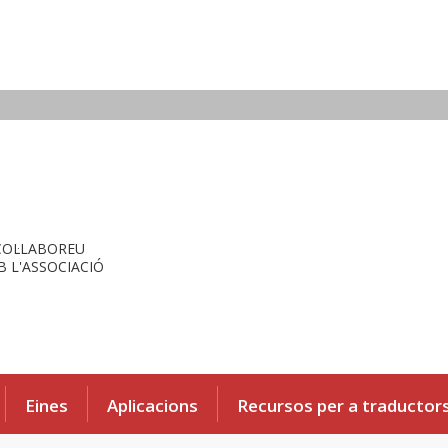
COL·LABOREU
 L'ASSOCIACIÓ
Eines
Aplicacions
Recursos per a traductor