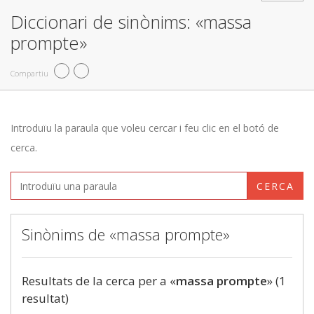
Diccionari de sinònims: «massa
prompte»
Compartiu
Introduïu la paraula que voleu cercar i feu clic en el botó de
cerca.
CERCA
Sinònims de «massa prompte»
Resultats de la cerca per a «
massa prompte
» (1
resultat)