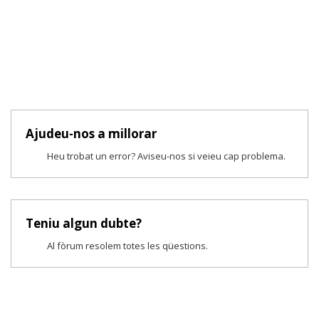
Ajudeu-nos a millorar
Heu trobat un error? Aviseu-nos si veieu cap problema.
Teniu algun dubte?
Al fòrum resolem totes les qüestions.