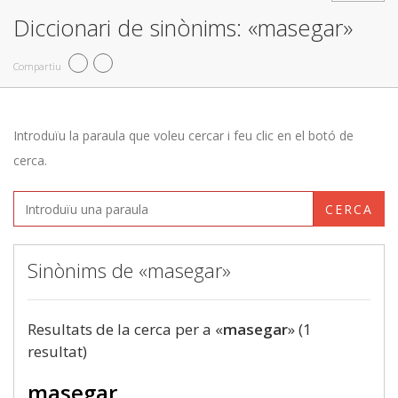
Diccionari de sinònims: «masegar»
Compartiu
Introduïu la paraula que voleu cercar i feu clic en el botó de
cerca.
CERCA
Sinònims de «masegar»
Resultats de la cerca per a «
masegar
» (1
resultat)
masegar