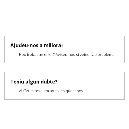
Ajudeu-nos a millorar
Heu trobat un error? Aviseu-nos si veieu cap problema.
Teniu algun dubte?
Al fòrum resolem totes les qüestions.