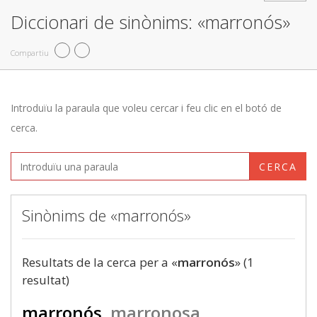
Diccionari de sinònims: «marronós»
Compartiu
Introduïu la paraula que voleu cercar i feu clic en el botó de
cerca.
CERCA
Sinònims de «marronós»
Resultats de la cerca per a «
marronós
» (1
resultat)
marronós
marronosa