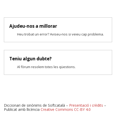
Ajudeu-nos a millorar
Heu trobat un error? Aviseu-nos si veieu cap problema.
Teniu algun dubte?
Al fòrum resolem totes les qüestions.
Diccionari de sinònims de Softcatalà –
Presentació i crèdits
–
Publicat amb llicència
Creative Commons CC-BY 4.0