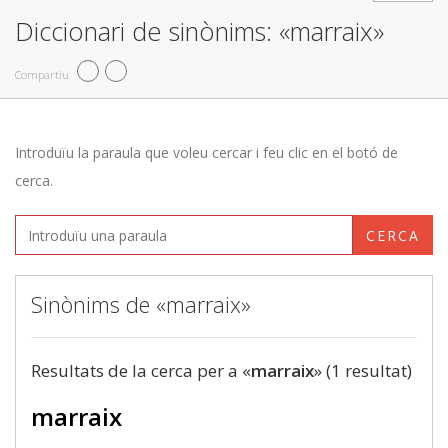
Diccionari de sinònims: «marraix»
Compartiu
Introduïu la paraula que voleu cercar i feu clic en el botó de
cerca.
CERCA
Sinònims de «marraix»
Resultats de la cerca per a «
marraix
» (1 resultat)
marraix