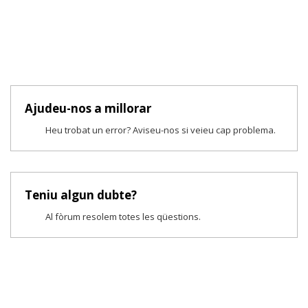
Ajudeu-nos a millorar
Heu trobat un error? Aviseu-nos si veieu cap problema.
Teniu algun dubte?
Al fòrum resolem totes les qüestions.