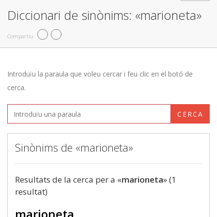
Diccionari de sinònims: «marioneta»
Compartiu
Introduïu la paraula que voleu cercar i feu clic en el botó de
cerca.
CERCA
Sinònims de «marioneta»
Resultats de la cerca per a «
marioneta
» (1
resultat)
marioneta