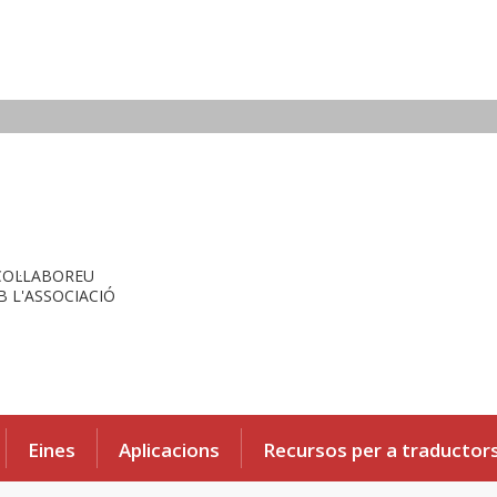
COL·LABOREU
 L'ASSOCIACIÓ
Eines
Aplicacions
Recursos per a traductor