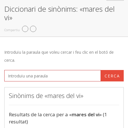
Diccionari de sinònims: «mares del
vi»
Compartiu
Introduïu la paraula que voleu cercar i feu clic en el botó de
cerca.
CERCA
Sinònims de «mares del vi»
Resultats de la cerca per a «
mares del vi
» (1
resultat)