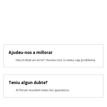
Ajudeu-nos a millorar
Heu trobat un error? Aviseu-nos si veieu cap problema.
Teniu algun dubte?
Al fòrum resolem totes les qüestions.