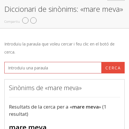
Diccionari de sinònims: «mare meva»
Compartiu
Introduïu la paraula que voleu cercar i feu clic en el botó de
cerca.
CERCA
Sinònims de «mare meva»
Resultats de la cerca per a «
mare meva
» (1
resultat)
mare meva