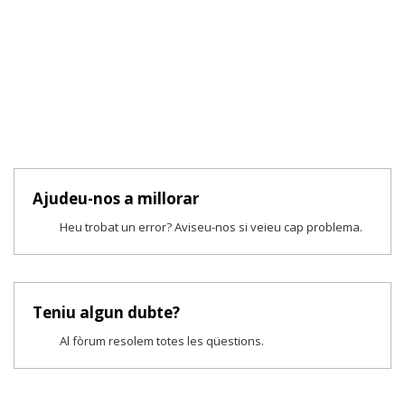
Ajudeu-nos a millorar
Heu trobat un error? Aviseu-nos si veieu cap problema.
Teniu algun dubte?
Al fòrum resolem totes les qüestions.