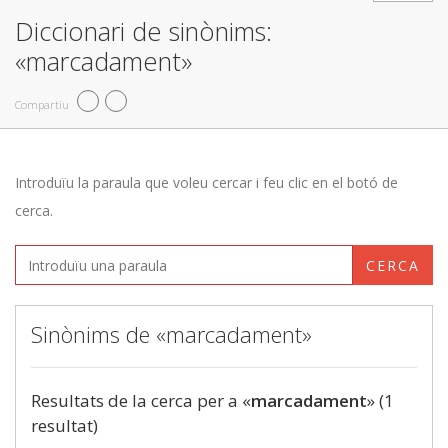
Diccionari de sinònims:
«marcadament»
Compartiu
Introduïu la paraula que voleu cercar i feu clic en el botó de
cerca.
CERCA
Sinònims de «marcadament»
Resultats de la cerca per a «
marcadament
» (1
resultat)