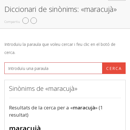
Diccionari de sinònims: «maracujà»
Compartiu
Introduïu la paraula que voleu cercar i feu clic en el botó de
cerca.
CERCA
Sinònims de «maracujà»
Resultats de la cerca per a «
maracujà
» (1
resultat)
maracujà