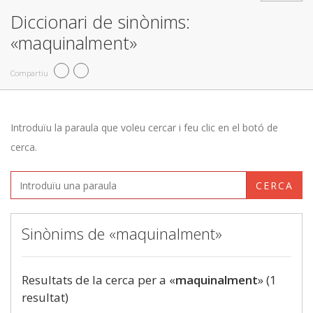
Diccionari de sinònims:
«maquinalment»
Compartiu
Introduïu la paraula que voleu cercar i feu clic en el botó de
cerca.
CERCA
Sinònims de «maquinalment»
Resultats de la cerca per a «
maquinalment
» (1
resultat)