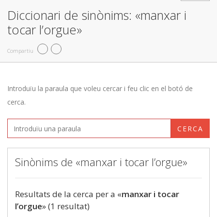
Diccionari de sinònims: «manxar i
tocar l’orgue»
Compartiu
Introduïu la paraula que voleu cercar i feu clic en el botó de
cerca.
CERCA
Sinònims de «manxar i tocar l’orgue»
Resultats de la cerca per a «
manxar i tocar
l’orgue
» (1 resultat)