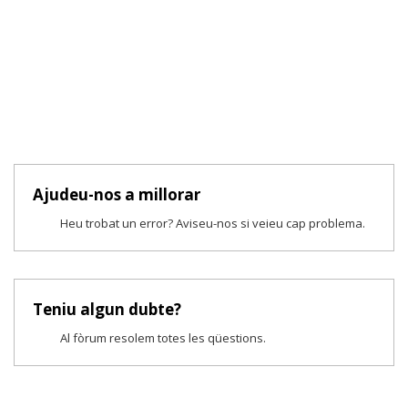
Ajudeu-nos a millorar
Heu trobat un error? Aviseu-nos si veieu cap problema.
Teniu algun dubte?
Al fòrum resolem totes les qüestions.