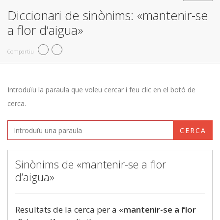
Diccionari de sinònims: «mantenir-se
a flor d’aigua»
Compartiu
Introduïu la paraula que voleu cercar i feu clic en el botó de
cerca.
CERCA
Sinònims de «mantenir-se a flor
d’aigua»
Resultats de la cerca per a «
mantenir-se a flor