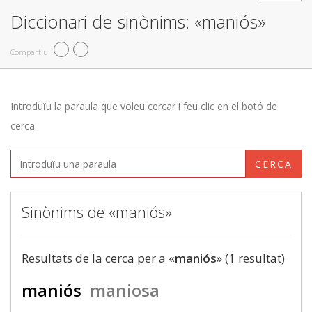
Diccionari de sinònims: «maniós»
Compartiu
Introduïu la paraula que voleu cercar i feu clic en el botó de
cerca.
CERCA
Sinònims de «maniós»
Resultats de la cerca per a «
maniós
» (1 resultat)
maniós
maniosa