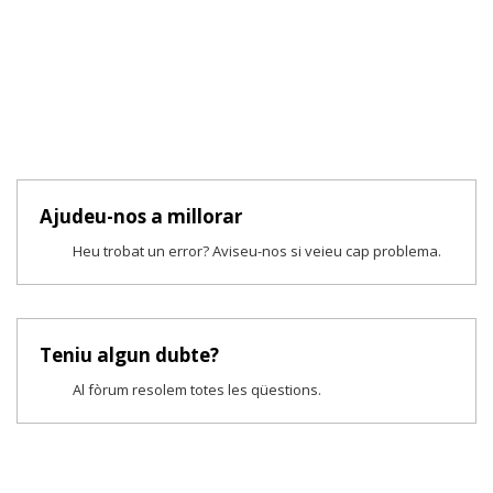
Ajudeu-nos a millorar
Heu trobat un error? Aviseu-nos si veieu cap problema.
Teniu algun dubte?
Al fòrum resolem totes les qüestions.