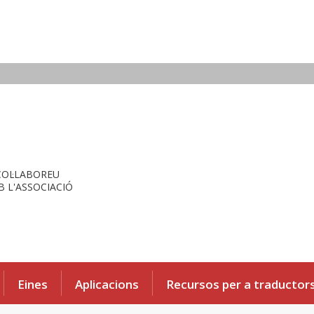
COL·LABOREU
 L'ASSOCIACIÓ
Eines
Aplicacions
Recursos per a traductor