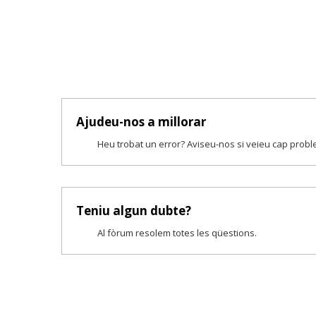
Ajudeu-nos a millorar
Heu trobat un error? Aviseu-nos si veieu cap prob
Teniu algun dubte?
Al fòrum resolem totes les qüestions.