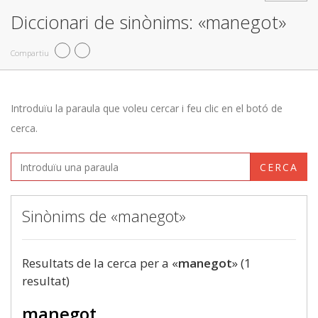
Diccionari de sinònims: «manegot»
Compartiu
Introduïu la paraula que voleu cercar i feu clic en el botó de
cerca.
CERCA
Sinònims de «manegot»
Resultats de la cerca per a «
manegot
» (1
resultat)
manegot