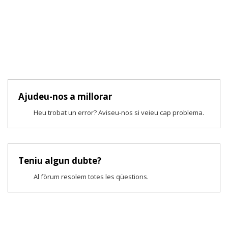
Ajudeu-nos a millorar
Heu trobat un error? Aviseu-nos si veieu cap problema.
Teniu algun dubte?
Al fòrum resolem totes les qüestions.