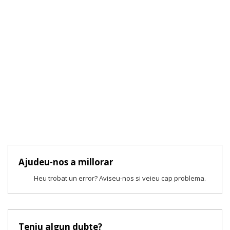
Ajudeu-nos a millorar
Heu trobat un error? Aviseu-nos si veieu cap problema.
Teniu algun dubte?