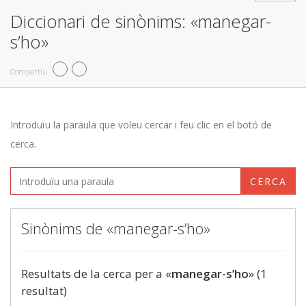
Diccionari de sinònims: «manegar-
s’ho»
Compartiu
Introduïu la paraula que voleu cercar i feu clic en el botó de
cerca.
CERCA
Sinònims de «manegar-s’ho»
Resultats de la cerca per a «
manegar-s’ho
» (1
resultat)