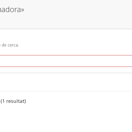
inadora»
ó de cerca.
 (1 resultat)