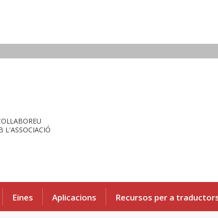
COL·LABOREU
 L'ASSOCIACIÓ
Eines
Aplicacions
Recursos per a traductor