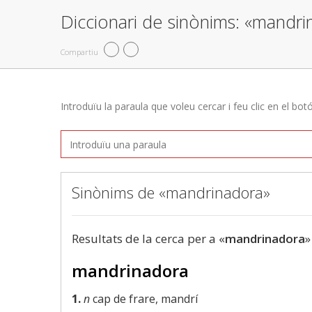
Diccionari de sinònims: «mandr
Compartiu
Introduïu la paraula que voleu cercar i feu clic en el bot
Sinònims de «mandrinadora»
Resultats de la cerca per a «
mandrinadora
»
mandrinadora
1.
n
cap de frare, mandrí