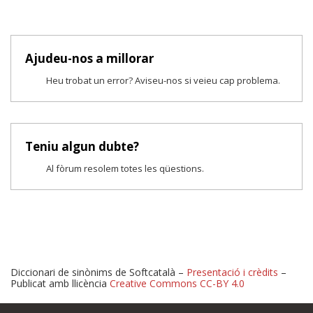
Ajudeu-nos a millorar
Heu trobat un error? Aviseu-nos si veieu cap problema.
Teniu algun dubte?
Al fòrum resolem totes les qüestions.
Diccionari de sinònims de Softcatalà –
Presentació i crèdits
–
Publicat amb llicència
Creative Commons CC-BY 4.0