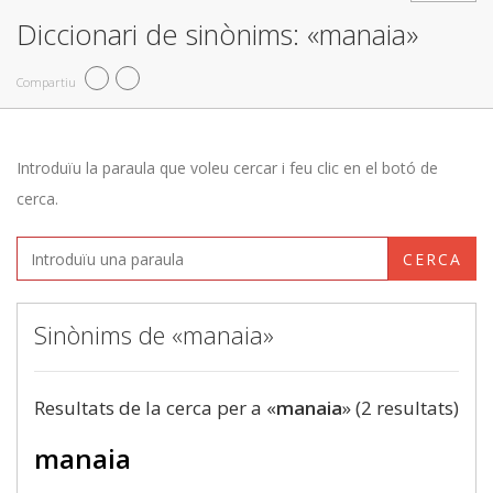
Diccionari de sinònims: «manaia»
Compartiu
Introduïu la paraula que voleu cercar i feu clic en el botó de
cerca.
CERCA
Sinònims de «manaia»
Resultats de la cerca per a «
manaia
» (2 resultats)
manaia