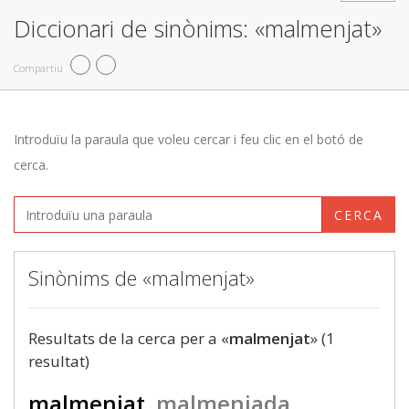
Diccionari de sinònims: «malmenjat»
Compartiu
Introduïu la paraula que voleu cercar i feu clic en el botó de
cerca.
CERCA
Sinònims de «malmenjat»
Resultats de la cerca per a «
malmenjat
» (1
resultat)
malmenjat
malmenjada