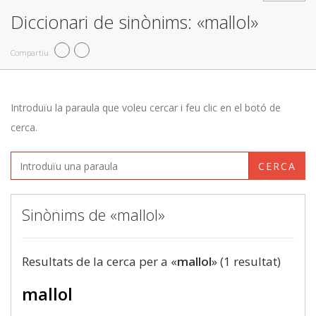
Diccionari de sinònims: «mallol»
Compartiu
Introduïu la paraula que voleu cercar i feu clic en el botó de
cerca.
CERCA
Sinònims de «mallol»
Resultats de la cerca per a «
mallol
» (1 resultat)
mallol