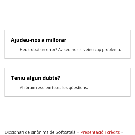
Ajudeu-nos a millorar
Heu trobat un error? Aviseu-nos si veieu cap problema.
Teniu algun dubte?
Al fòrum resolem totes les qüestions.
Diccionari de sinònims de Softcatalà –
Presentació i crèdits
–