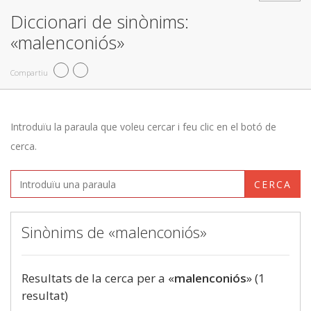
Diccionari de sinònims:
«malenconiós»
Compartiu
Introduïu la paraula que voleu cercar i feu clic en el botó de
cerca.
CERCA
Sinònims de «malenconiós»
Resultats de la cerca per a «
malenconiós
» (1
resultat)