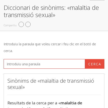
Diccionari de sinònims: «malaltia de
transmissió sexual»
Compartiu
Introduïu la paraula que voleu cercar i feu clic en el botó de
cerca.
CERCA
Sinònims de «malaltia de transmissió
sexual»
Resultats de la cerca per a «
malaltia de