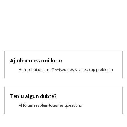
Ajudeu-nos a millorar
Heu trobat un error? Aviseu-nos si veieu cap problema.
Teniu algun dubte?
Al fòrum resolem totes les qüestions.