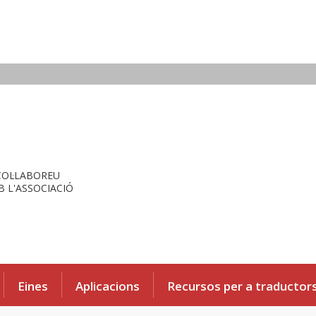
COL·LABOREU
 L'ASSOCIACIÓ
Eines
Aplicacions
Recursos per a traductor