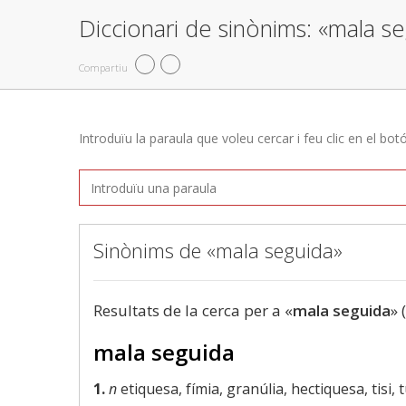
Diccionari de sinònims: «mala s
Compartiu
Introduïu la paraula que voleu cercar i feu clic en el bot
Sinònims de «mala seguida»
Resultats de la cerca per a «
mala seguida
» 
mala seguida
1.
n
etiquesa, fímia, granúlia, hectiquesa, tisi, 