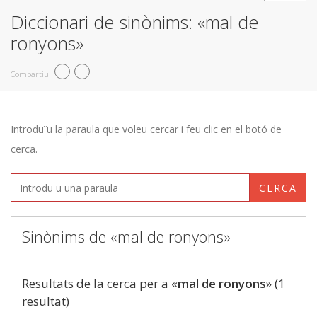
Diccionari de sinònims: «mal de
ronyons»
Compartiu
Introduïu la paraula que voleu cercar i feu clic en el botó de
cerca.
CERCA
Sinònims de «mal de ronyons»
Resultats de la cerca per a «
mal de ronyons
» (1
resultat)