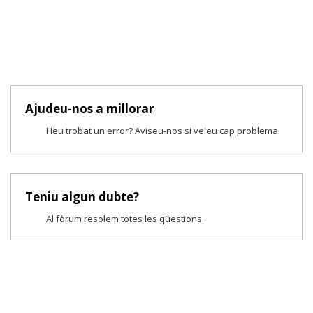
Ajudeu-nos a millorar
Heu trobat un error? Aviseu-nos si veieu cap problema.
Teniu algun dubte?
Al fòrum resolem totes les qüestions.