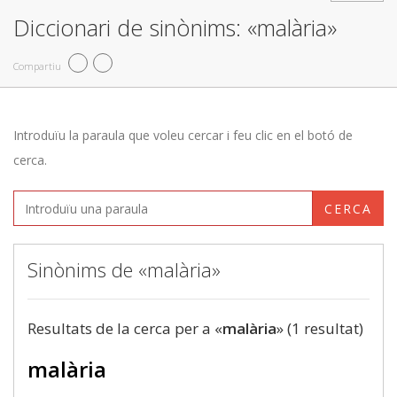
Diccionari de sinònims: «malària»
Compartiu
Introduïu la paraula que voleu cercar i feu clic en el botó de
cerca.
CERCA
Sinònims de «malària»
Resultats de la cerca per a «
malària
» (1 resultat)
malària