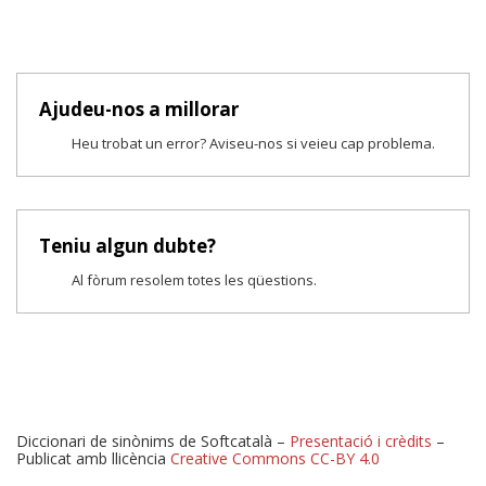
Ajudeu-nos a millorar
Heu trobat un error? Aviseu-nos si veieu cap problema.
Teniu algun dubte?
Al fòrum resolem totes les qüestions.
Diccionari de sinònims de Softcatalà –
Presentació i crèdits
–
Publicat amb llicència
Creative Commons CC-BY 4.0