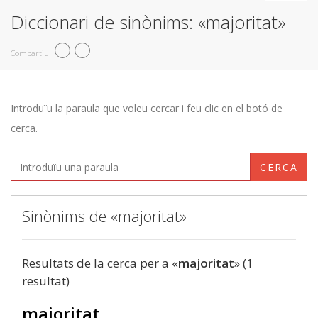
Diccionari de sinònims: «majoritat»
Compartiu
Introduïu la paraula que voleu cercar i feu clic en el botó de
cerca.
CERCA
Sinònims de «majoritat»
Resultats de la cerca per a «
majoritat
» (1
resultat)
majoritat