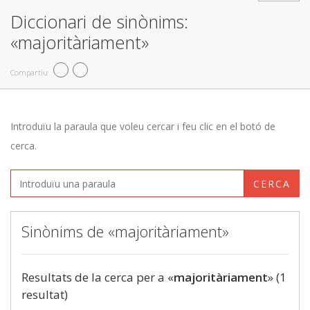
Diccionari de sinònims:
«majoritàriament»
Compartiu
Introduïu la paraula que voleu cercar i feu clic en el botó de
cerca.
CERCA
Sinònims de «majoritàriament»
Resultats de la cerca per a «
majoritàriament
» (1
resultat)