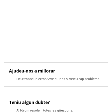
Ajudeu-nos a millorar
Heu trobat un error? Aviseu-nos si veieu cap problema.
Teniu algun dubte?
Al fòrum resolem totes les qüestions.