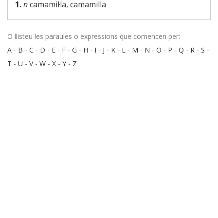
1.
n
camamil·la, camamilla
O llisteu les paraules o expressions que comencen per:
A
-
B
-
C
-
D
-
E
-
F
-
G
-
H
-
I
-
J
-
K
-
L
-
M
-
N
-
O
-
P
-
Q
-
R
-
S
-
T
-
U
-
V
-
W
-
X
-
Y
-
Z