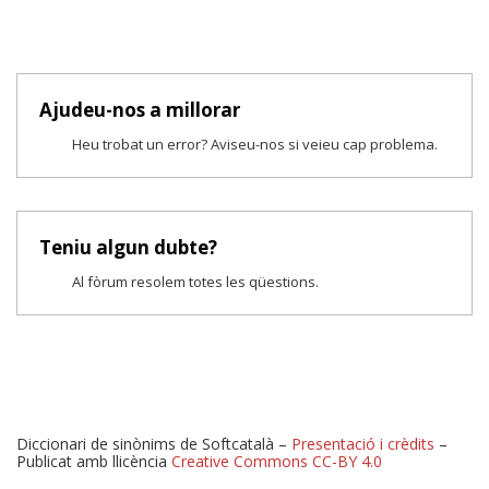
Ajudeu-nos a millorar
Heu trobat un error? Aviseu-nos si veieu cap problema.
Teniu algun dubte?
Al fòrum resolem totes les qüestions.
Diccionari de sinònims de Softcatalà –
Presentació i crèdits
–
Publicat amb llicència
Creative Commons CC-BY 4.0