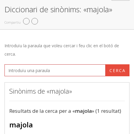
Diccionari de sinònims: «majola»
Compartiu
Introduïu la paraula que voleu cercar i feu clic en el botó de
cerca.
CERCA
Sinònims de «majola»
Resultats de la cerca per a «
majola
» (1 resultat)
majola