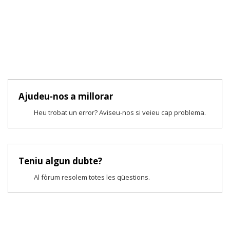
Ajudeu-nos a millorar
Heu trobat un error? Aviseu-nos si veieu cap problema.
Teniu algun dubte?
Al fòrum resolem totes les qüestions.