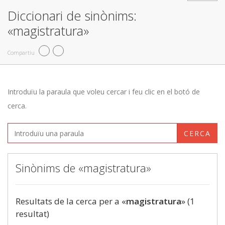
Diccionari de sinònims:
«magistratura»
Compartiu
Introduïu la paraula que voleu cercar i feu clic en el botó de
cerca.
CERCA
Sinònims de «magistratura»
Resultats de la cerca per a «
magistratura
» (1
resultat)