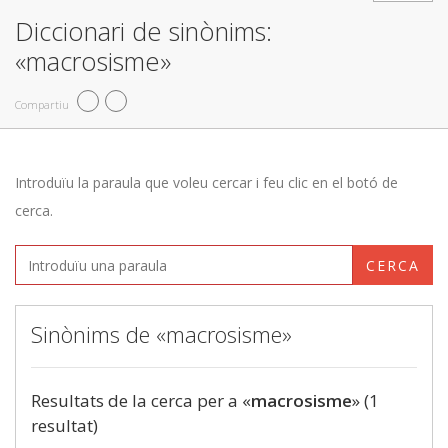
Diccionari de sinònims:
«macrosisme»
Compartiu
Introduïu la paraula que voleu cercar i feu clic en el botó de
cerca.
CERCA
Sinònims de «macrosisme»
Resultats de la cerca per a «
macrosisme
» (1
resultat)