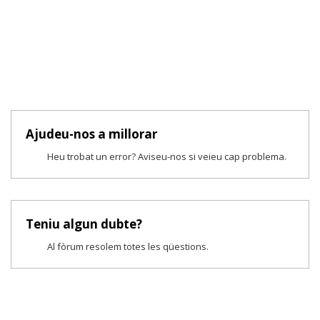
Ajudeu-nos a millorar
Heu trobat un error? Aviseu-nos si veieu cap problema.
Teniu algun dubte?
Al fòrum resolem totes les qüestions.