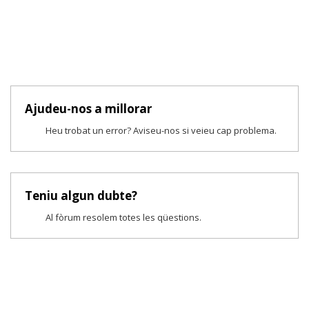
Ajudeu-nos a millorar
Heu trobat un error? Aviseu-nos si veieu cap problema.
Teniu algun dubte?
Al fòrum resolem totes les qüestions.