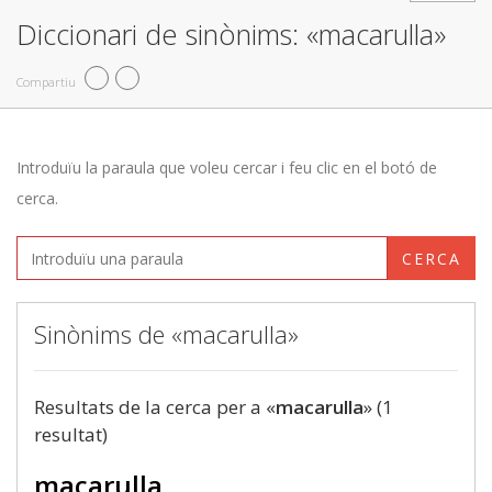
Diccionari de sinònims: «macarulla»
Compartiu
Introduïu la paraula que voleu cercar i feu clic en el botó de
cerca.
CERCA
Sinònims de «macarulla»
Resultats de la cerca per a «
macarulla
» (1
resultat)
macarulla