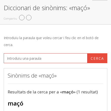
Diccionari de sinònims: «maçó»
Compartiu
Introduïu la paraula que voleu cercar i feu clic en el botó de
cerca.
CERCA
Sinònims de «maçó»
Resultats de la cerca per a «
maçó
» (1 resultat)
maçó