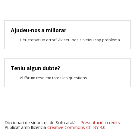
Ajudeu-nos a millorar
Heu trobat un error? Aviseu-nos si veieu cap problema.
Teniu algun dubte?
Al fòrum resolem totes les qüestions.
Diccionari de sinònims de Softcatalà –
Presentació i crèdits
–
Publicat amb llicència
Creative Commons CC-BY 4.0