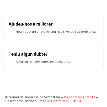
Ajudeu-nos a millorar
Heu trobat un error? Aviseu-nos si veieu cap problema.
Teniu algun dubte?
Al fòrum resolem totes les qüestions.
Diccionari de sinònims de Softcatalà –
Presentació i crèdits
–
Publicat amb llicència
Creative Commons CC-BY 4.0