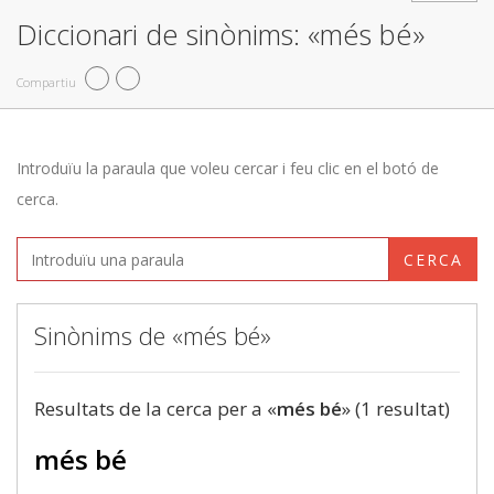
Diccionari de sinònims: «més bé»
Compartiu
Introduïu la paraula que voleu cercar i feu clic en el botó de
cerca.
CERCA
Sinònims de «més bé»
Resultats de la cerca per a «
més bé
» (1 resultat)
més bé