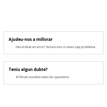
Ajudeu-nos a millorar
Heu trobat un error? Aviseu-nos si veieu cap problema.
Teniu algun dubte?
Al fòrum resolem totes les qüestions.