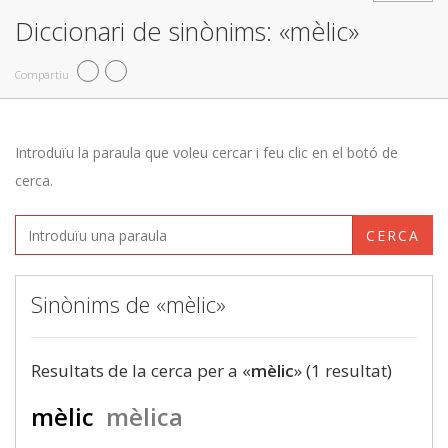
Diccionari de sinònims: «mèlic»
Compartiu
Introduïu la paraula que voleu cercar i feu clic en el botó de
cerca.
CERCA
Sinònims de «mèlic»
Resultats de la cerca per a «
mèlic
» (1 resultat)
mèlic
mèlica