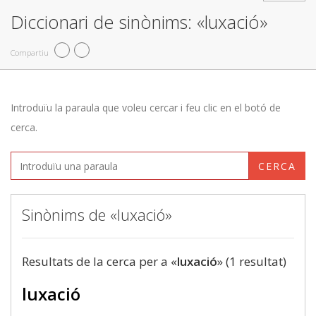
Diccionari de sinònims: «luxació»
Compartiu
Introduïu la paraula que voleu cercar i feu clic en el botó de
cerca.
CERCA
Sinònims de «luxació»
Resultats de la cerca per a «
luxació
» (1 resultat)
luxació