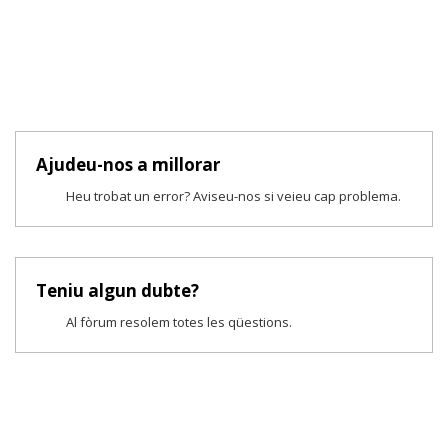
Ajudeu-nos a millorar
Heu trobat un error? Aviseu-nos si veieu cap problema.
Teniu algun dubte?
Al fòrum resolem totes les qüestions.